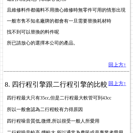
且維修料件都備料不用擔心維修時無零件可用的情形出現
一般市售不知名廠牌的都會有一旦需要替換耗材時
找不到可以替換的料件呢
所已請放心的選擇本公司的產品。
回上方↑
8. 四行程引擎跟二行程引擎的比較
回上方↑
四行程最大只有35cc,但是二行程最大軟管可到43cc
所以一般會認為二行程較有力得原因
四行程噪音質低,微煙,所以很受一般人所愛用
二行程噪音較高,煙較大,所以通常為農民或是專業者愛用