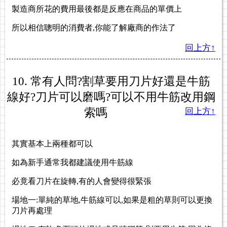
製造商所花的費用最後都是反應在商品的單價上
所以相信聰明的消費者,你能了解廠商的作法了
回上方↑
10. 常有人問?割草要用刀片好還是牛筋
線好?刀片可以磨嗎?可以不用牛筋改用鋼
索嗎
回上方↑
其實基本上兩種都可以
如為新手通常我都建議使用牛筋線
必竟看刀片在旋轉,有的人會變得很緊張
場地一:單純的草地,牛筋線可以,如果是粗的草則可以更換
刀片再處理