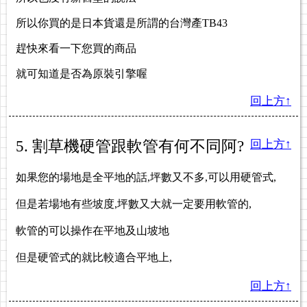
所以你買的是日本貨還是所謂的台灣產TB43
趕快來看一下您買的商品
就可知道是否為原裝引擎喔
回上方↑
5. 割草機硬管跟軟管有何不同阿?
回上方↑
如果您的場地是全平地的話,坪數
又不多,可以用硬管式,
但是若場地有些坡度,坪數又大就一定要用軟管的,
軟管的可以操作在平地及山坡地
但是硬管式的就比較適合平地上,
回上方↑