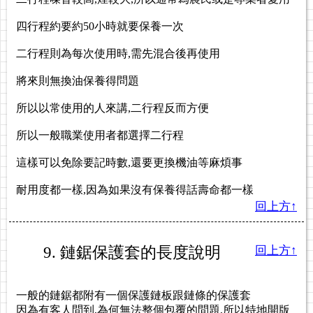
四行程約要約50小時就要保養一次
二行程則為每次使用時,需先混合後再使用
將來則無換油保養得問題
所以以常使用的人來講,二行程反而方便
所以一般職業使用者都選擇二行程
這樣可以免除要記時數,還要更換機油等麻煩事
耐用度都一樣,因為如果沒有保養得話壽命都一樣
回上方↑
9. 鏈鋸保護套的長度說明
回上方↑
一般的鏈鋸都附有一個保護鏈板跟鏈條的保護套
因為有客人問到,為何無法整個包覆的問題,所以特地開版