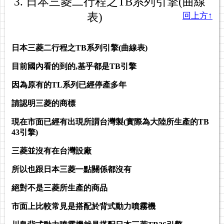
3. 日本三菱二行程之TB系列引擎(曲線
表)
回上方↑
日本三菱二行程之TB系列引擎(曲線表)
目前國內看的到的,基乎都是TB引擎
因為原有的TL系列已經停產多年
請認明三菱的商標
現在市面已經有出現所謂台灣製(實際為大陸所生產的TB
43引擎)
三菱並沒有在台灣設廠
所以也跟日本三菱一點關係都沒有
絕對不是三菱所生產的商品
市面上比較常見是搭配於背式動力噴霧機