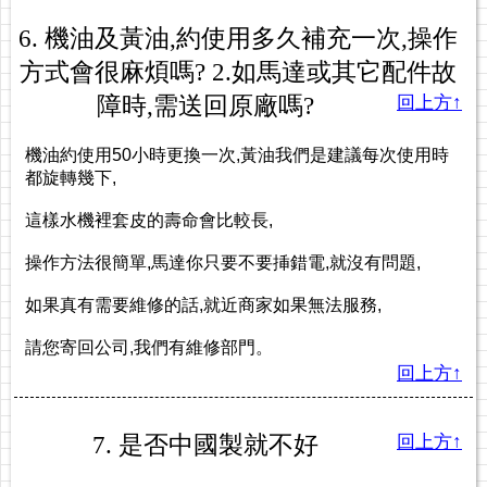
6. 機油及黃油,約使用多久補充一次,操作
方式會很麻煩嗎? 2.如馬達或其它配件故
障時,需送回原廠嗎?
回上方↑
機油約使用50小時更換一次,黃油我們是建議每次使用時
都旋轉幾下,
這樣水機裡套皮的壽命會比較長,
操作方法很簡單,馬達你只要不要挿錯電,就沒有問題,
如果真有需要維修的話,就近商家如果無法服務,
請您寄回公司,我們有維修部門。
回上方↑
7. 是否中國製就不好
回上方↑