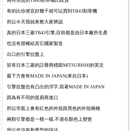
為何你賣的TB43割草機比較貴
有的比你便宜好幾千就可以買到TB43割草機
所以今天我就來教大家辨認
真的日本三菱TB43引擎,目前都是由日本廠所生產
也沒有授權給其它國家製造
出口的引擎拉盤上
皆有日本三菱的註冊商標跟MITSUBISHI的英文
最下方會有MADE IN JAPAN(來自日本)
引擎拉盤也有凸出的浮字,寫著MADE IN JAPAN
因為有不同的貿易商進口
所以市面上會有紅色的外殼跟黑色的外殼兩種
兩顆引擎都是一模一樣,不過在顏色上變更
所以也沒有新舊型的說法