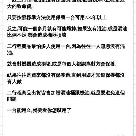
大的致命傷,
只要按照標準方法使用保養一台可用7.8.年以上
反之,可能一個多月就有可能壞掉,如果沒有混油,或是混油
比例不足,都會造成機器損壞
二行程商品最怕多人使用一台,因為往往一人疏忽沒有混
油,
就會對機器造成損壞,或是每個人都認為對方會保養,
結果往往是買來都沒有保養過,直到用壞才知道保養都沒
有人做
二行程商品出貨皆會加贈混油桶跟機油,就是要避免這個
問題
一台能用久,就要看你怎麼用了