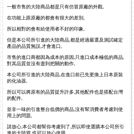
一般市售的大陸商品都是只有仿冒原廠的外觀,
在功能上跟原廠的都會有很大的差別,
所以相對的會有給使用者不好的印象,
但是本公司所引進的大陸商品,都是經過嚴選及測試確定
產品的品質無誤,才會進口,
市售的進口商都因為成本的原因,只進口成本極低的商品,
對其品質並沒有盡到把關的動作,
本公司所引進的大陸商品,在進口前已先更換上日本原裝
的化油器,
所以可以將原有的品質提升許多,其他配件也是搭配台灣
的配件,
並非一味的引進整台低價的商品,沒有幫消費者考慮到使
用上的問題,
請放心,本
公司都幫你考慮到了,所以即使選購本公司所引
進的大陸貨,也可以放心使用,