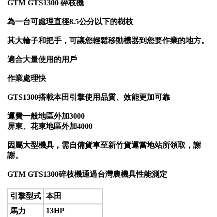
GTM GTS1300 碎枝機
為一台
可處理直徑8.5公分以下的樹枝
其大輪子和把手，可讓您輕鬆移動機器到您要作業的地方。
適合大量使用的用戶
作業處理快
GTS1300搭載本田引擎使用品質、效能更加可靠
運費一般地區外加3000
屏東、花東地區外加4000
因屬大型機具，需自備貨車至新竹貨運當地站所領取，謝
謝。
GTM GTS1300碎枝機通過台灣農機具性能測定
引擎型式
本田
13HP
馬力